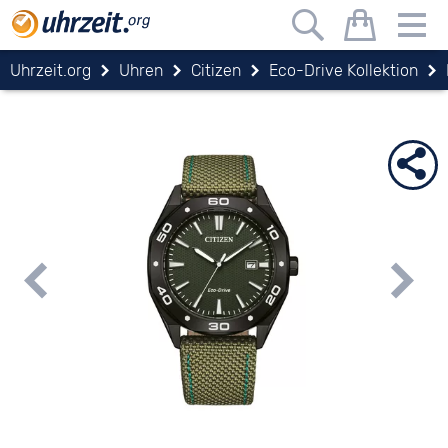
Uhrzeit.org
Uhren
Citizen
Eco-Drive Kollektion