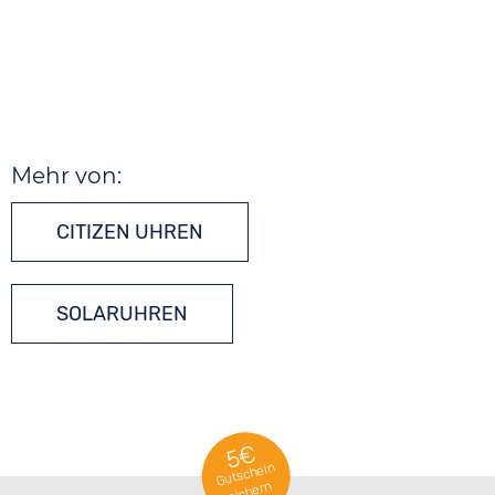
Mehr von:
CITIZEN UHREN
SOLARUHREN
5€
Gutschein
sichern