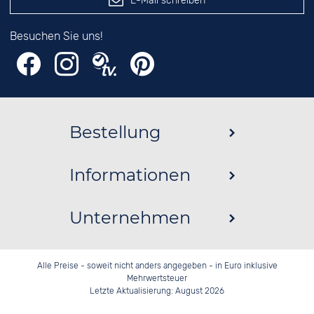
E-Mail schreiben
Besuchen Sie uns!
Bestellung
Informationen
Unternehmen
Alle Preise - soweit nicht anders angegeben - in Euro inklusive
Mehrwertsteuer
Letzte Aktualisierung: August 2026