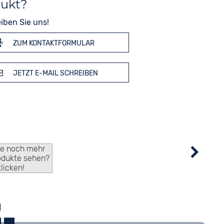
dukt?
iben Sie uns!
ZUM KONTAKTFORMULAR
JETZT E-MAIL SCHREIBEN
ie noch mehr
odukte sehen?
klicken!
g