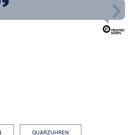
N
QUARZUHREN