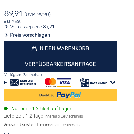
89,91
(UVP: 99,90)
inkl. MwSt.
Vorkassepreis:
87,21
Preis vorschlagen
IN DEN WARENKORB
VERFÜGBARKEITSANFRAGE
Verfügbare Zahlweisen:
Nur noch 1 Artikel auf Lager
Lieferzeit 1-2 Tage
innerhalb Deutschlands
Versandkostenfrei
innerhalb Deutschlands