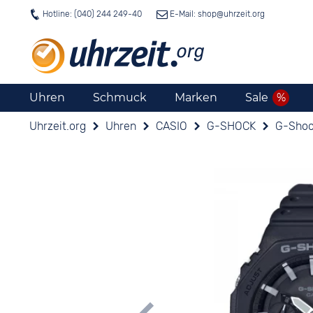
Hotline: (040) 244 249-40
E-Mail: shop@
uhrzeit.org
Uhren
Schmuck
Marken
Sale
Uhrzeit.org
Uhren
CASIO
G-SHOCK
G-Shoc