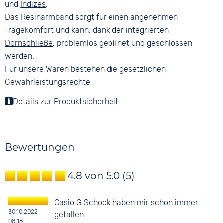
und
Indizes
.
Das Resinarmband sorgt für einen angenehmen
Tragekomfort und kann, dank der integrierten
Dornschließe
, problemlos geöffnet und geschlossen
werden.
Für unsere Waren bestehen die gesetzlichen
Gewährleistungsrechte
Details zur Produktsicherheit
Bewertungen
4.8 von 5.0
(5)
Casio G Schock haben mir schon immer
30.10.2022
gefallen .
08:18