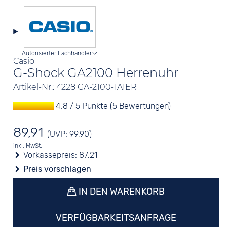
Autorisierter Fachhändler
Casio
G-Shock GA2100 Herrenuhr
Artikel-Nr.: 4228 GA-2100-1A1ER
4.8 / 5 Punkte (5 Bewertungen)
89,91
(UVP: 99,90)
inkl. MwSt.
Vorkassepreis:
87,21
Preis vorschlagen
IN DEN WARENKORB
VERFÜGBARKEITSANFRAGE