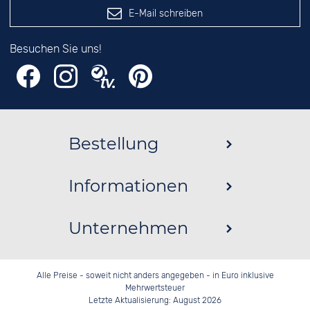
E-Mail schreiben
Besuchen Sie uns!
Bestellung
Informationen
Unternehmen
Alle Preise - soweit nicht anders angegeben - in Euro inklusive
Mehrwertsteuer
Letzte Aktualisierung: August 2026