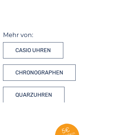
Mehr von:
CASIO UHREN
CHRONOGRAPHEN
QUARZUHREN
TONNEAU UHREN
5€