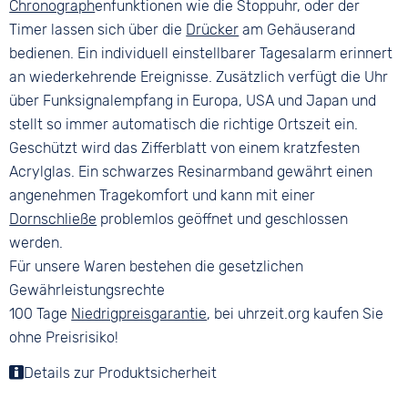
Chronograph
enfunktionen wie die Stoppuhr, oder der
Timer lassen sich über die
Drücker
am Gehäuserand
bedienen. Ein individuell einstellbarer Tagesalarm erinnert
an wiederkehrende Ereignisse. Zusätzlich verfügt die Uhr
über Funksignalempfang in Europa, USA und Japan und
stellt so immer automatisch die richtige Ortszeit ein.
Geschützt wird das Zifferblatt von einem kratzfesten
Acrylglas. Ein schwarzes Resinarmband gewährt einen
angenehmen Tragekomfort und kann mit einer
Dornschließe
problemlos geöffnet und geschlossen
werden.
Für unsere Waren bestehen die gesetzlichen
Gewährleistungsrechte
100 Tage
Niedrigpreisgarantie
, bei uhrzeit.org kaufen Sie
ohne Preisrisiko!
Details zur Produktsicherheit