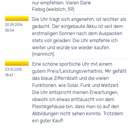
nur empfehlen. Vielen Dank
Fiebig (weiblich, 59)
Die Uhr trägt sich angenehm, ist leichter als
20.09.2016
gedacht. Der eingebaute Akku ist seit dem
00:54
erstmaligen Sonnen nach dem Auspacken
stets voll geladen. Die Uhr empfehle ich
weiter und würde sie wieder kaufen.
(männlich)
Eine schöne sportliche Uhr mit einem
23.10.2015
gutem Preis/Leistungsverhältnis. Mir gefällt
18:47
das blaue Ziffernblatt und die vielen
Funktionen, wie Solar, Funk und Weltzeit.
Die Uhr entspricht meinen Erwartungen,
obwohl ich etwas enttäuscht von dem
Plastikgehäuse bin, dass man so auf den
Abbildungen nicht sehen konnte. Trotzdem
ein guter Kauf!