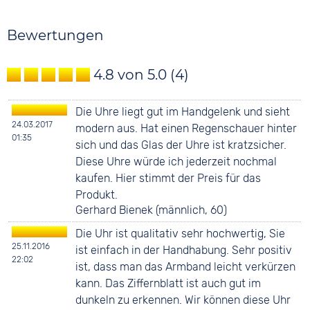
Bewertungen
4.8 von 5.0
(4)
Die Uhre liegt gut im Handgelenk und sieht
24.03.2017
modern aus. Hat einen Regenschauer hinter
01:35
sich und das Glas der Uhre ist kratzsicher.
Diese Uhre würde ich jederzeit nochmal
kaufen. Hier stimmt der Preis für das
Produkt.
Gerhard Bienek (männlich, 60)
Die Uhr ist qualitativ sehr hochwertig, Sie
25.11.2016
ist einfach in der Handhabung. Sehr positiv
22:02
ist, dass man das Armband leicht verkürzen
kann. Das Ziffernblatt ist auch gut im
dunkeln zu erkennen. Wir können diese Uhr