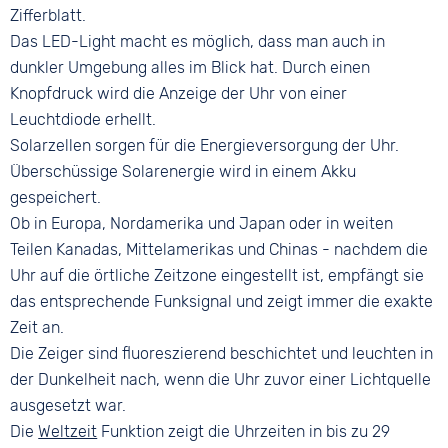
10 bar
Faltschließe
Zifferblatt.
Das LED-Light macht es möglich, dass man auch in
dunkler Umgebung alles im Blick hat. Durch einen
Knopfdruck wird die Anzeige der Uhr von einer
Leuchtdiode erhellt.
Solarzellen sorgen für die Energieversorgung der Uhr.
Überschüssige Solarenergie wird in einem Akku
gespeichert.
Ob in Europa, Nordamerika und Japan oder in weiten
Teilen Kanadas, Mittelamerikas und Chinas - nachdem die
Uhr auf die örtliche Zeitzone eingestellt ist, empfängt sie
das entsprechende Funksignal und zeigt immer die exakte
Zeit an.
Die Zeiger sind fluoreszierend beschichtet und leuchten in
der Dunkelheit nach, wenn die Uhr zuvor einer Lichtquelle
ausgesetzt war.
Die
Weltzeit
Funktion zeigt die Uhrzeiten in bis zu 29