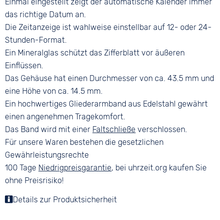
Einmal eingestellt zeigt der automatische Kalender immer
das richtige Datum an.
Die Zeitanzeige ist wahlweise einstellbar auf 12- oder 24-
Stunden-Format.
Ein Mineralglas schützt das Zifferblatt vor äußeren
Einflüssen.
Das Gehäuse hat einen Durchmesser von ca. 43.5 mm und
eine Höhe von ca. 14.5 mm.
Ein hochwertiges Gliederarmband aus Edelstahl gewährt
einen angenehmen Tragekomfort.
Das Band wird mit einer
Faltschließe
verschlossen.
Für unsere Waren bestehen die gesetzlichen
Gewährleistungsrechte
100 Tage
Niedrigpreisgarantie
, bei uhrzeit.org kaufen Sie
ohne Preisrisiko!
Details zur Produktsicherheit