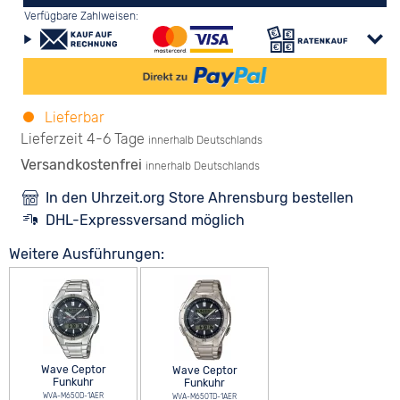
Verfügbare Zahlweisen:
Lieferbar
Lieferzeit 4-6 Tage
innerhalb Deutschlands
Versandkostenfrei
innerhalb Deutschlands
In den Uhrzeit.org Store Ahrensburg bestellen
DHL-Expressversand möglich
Weitere Ausführungen:
Wave Ceptor
Wave Ceptor
Funkuhr
Funkuhr
WVA-M650D-1AER
WVA-M650TD-1AER