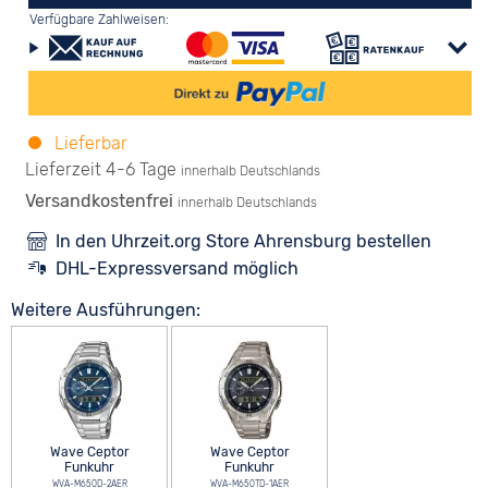
Verfügbare Zahlweisen:
Lieferbar
Lieferzeit 4-6 Tage
innerhalb Deutschlands
Versandkostenfrei
innerhalb Deutschlands
In den Uhrzeit.org Store Ahrensburg bestellen
DHL-Expressversand möglich
Weitere Ausführungen:
Wave Ceptor
Wave Ceptor
Funkuhr
Funkuhr
WVA-M650D-2AER
WVA-M650TD-1AER