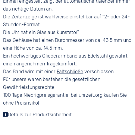
Einmal eingestellt zeigt der automatische Kalender immer
das richtige Datum an.
Die Zeitanzeige ist wahlweise einstellbar auf 12- oder 24-
Stunden-Format.
Die Uhr hat ein Glas aus Kunststoff.
Das Gehäuse hat einen Durchmesser von ca. 43.5 mm und
eine Höhe von ca. 14.5 mm.
Ein hochwertiges Gliederarmband aus Edelstahl gewährt
einen angenehmen Tragekomfort.
Das Band wird mit einer
Faltschließe
verschlossen.
Für unsere Waren bestehen die gesetzlichen
Gewährleistungsrechte
100 Tage
Niedrigpreisgarantie
, bei uhrzeit.org kaufen Sie
ohne Preisrisiko!
Details zur Produktsicherheit