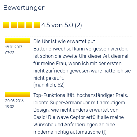
Bewertungen
4.5 von 5.0
(2)
Die Uhr ist wie erwartet gut.
18.01.2017
Batterienwechsel kann vergessen werden.
07:23
Ist schon die zweite Uhr dieser Art diesmal
für meine Frau, wenn ich mit der ersten
nicht zuifrieden gewesen wäre hätte ich sie
nicht gekauft.
(männlich, 62)
Top-Funktionalität, hochanständiger Preis,
30.05.2016
leichte Super-Armanduhr mit anmutigem
13:02
Design, wie nicht anders erwartet von
Casio! Die Wave Ceptor erfüllt alle meine
Wünsche und Anforderungen an eine
moderne richtig automatische (!)