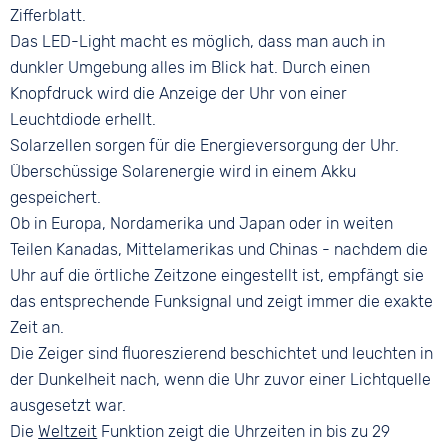
10 bar
Faltschließe
Zifferblatt.
Das LED-Light macht es möglich, dass man auch in
dunkler Umgebung alles im Blick hat. Durch einen
Knopfdruck wird die Anzeige der Uhr von einer
Leuchtdiode erhellt.
Solarzellen sorgen für die Energieversorgung der Uhr.
Überschüssige Solarenergie wird in einem Akku
gespeichert.
Ob in Europa, Nordamerika und Japan oder in weiten
Teilen Kanadas, Mittelamerikas und Chinas - nachdem die
Uhr auf die örtliche Zeitzone eingestellt ist, empfängt sie
das entsprechende Funksignal und zeigt immer die exakte
Zeit an.
Die Zeiger sind fluoreszierend beschichtet und leuchten in
der Dunkelheit nach, wenn die Uhr zuvor einer Lichtquelle
ausgesetzt war.
Die
Weltzeit
Funktion zeigt die Uhrzeiten in bis zu 29