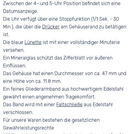
Zwischen der 4- und 5-Uhr Position befindet sich eine
Datumsanzeige.
Die Uhr verfügt über eine Stoppfunktion (1/1 Sek. - 30
Min.), die über die
Drücker
am Gehäuserand zu betätigen
ist.
Die blaue
Lünette
ist mit einer vollständiger Minuterie
versehen.
Ein Mineralglas schützt das Zifferblatt vor äußeren
Einflüssen.
Das Gehäuse hat einen Durchmesser von ca. 47 mm und
eine Höhe von ca. 11.8 mm.
Ein feines Gliederarmband aus hochwertigem Edelstahl
gewährt einen angenehmen Tragekomfort.
Das Band wird mit einer
Faltschließe
aus Edelstahl
verschlossen.
Für unsere Waren bestehen die gesetzlichen
Gewährleistungsrechte