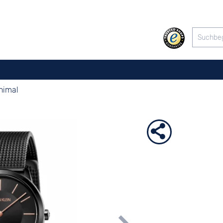
nimal