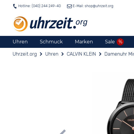
Hotline: (040) 244 249-40
E-Mail: shop@
uhrzeit.org
Uhren
Schmuck
Marken
Sale
Uhrzeit.org
Uhren
CALVIN KLEIN
Damenuhr Mi