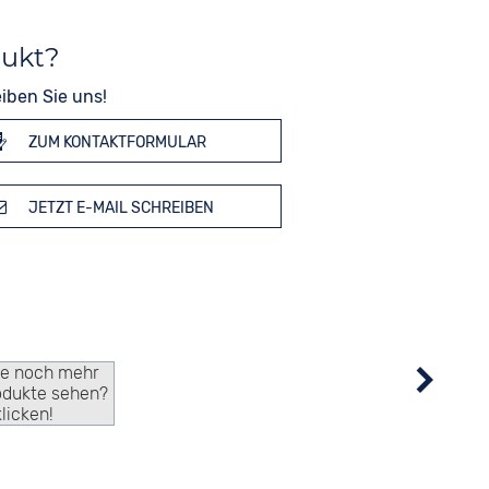
dukt?
iben Sie uns!
ZUM KONTAKTFORMULAR
JETZT E-MAIL SCHREIBEN
ie noch mehr
odukte sehen?
klicken!