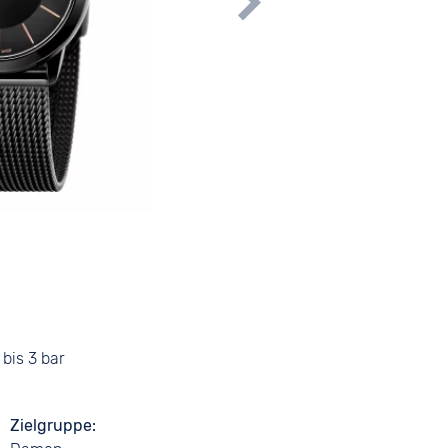
bis 3 bar
Zielgruppe