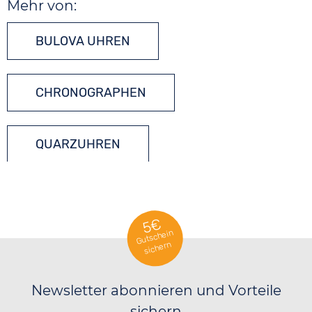
Mehr von:
BULOVA UHREN
CHRONOGRAPHEN
QUARZUHREN
TONNEAU UHREN
5€
Gutschein
sichern
Newsletter abonnieren und Vorteile
sichern