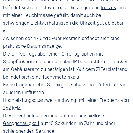
befindet sich ein Bulova Logo. Die Zeiger und
Indizes
sind
mit einer Leuchtmasse gefüllt, damit auch bei
schwierigen Lichtverhältnissen die Uhrzeit gut ablesbar
ist.
Zwischen der 4- und 5-Uhr Position befindet sich eine
praktische Datumsanzeige.
Die Uhr verfügt über einen
Chronograph
en mit
Stoppfunktion, die über die blau IP beschichteten
Drücker
am Gehäuserand zu betätigen ist. Auf dem Zifferblattrand
befindet sich eine
Tachymeter
skala.
Ein extragehärtetes
Saphirglas
schützt das Zifferblatt vor
äußeren Einflüssen.
Hochleistungsquarzwerk schwingt mit einer Frequenz von
262 kHz.
Diese Technologie ermöglicht eine beispiellose
Ganggenauigkeit
auf 10 Sekunden im Jahr und einer
schleichenden Sekunde.