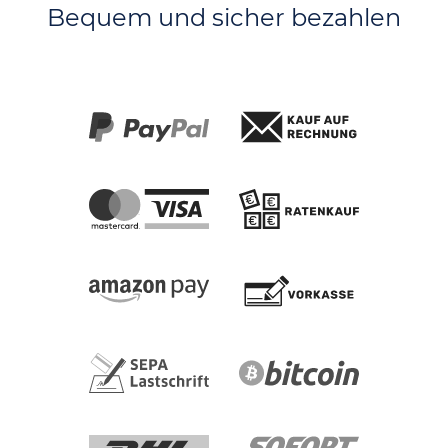
Bequem und sicher bezahlen