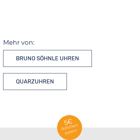
Mehr von:
BRUNO SÖHNLE UHREN
QUARZUHREN
5€
Gutschein
sichern