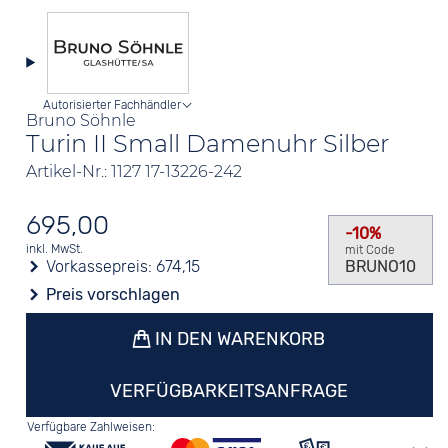
Autorisierter Fachhändler
Bruno Söhnle
Turin II Small Damenuhr Silber
Artikel-Nr.: 1127 17-13226-242
695,00
-10%
inkl. MwSt.
mit Code
Vorkassepreis:
674,15
BRUNO10
Preis vorschlagen
IN DEN WARENKORB
VERFÜGBARKEITSANFRAGE
Verfügbare Zahlweisen: