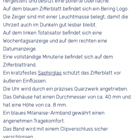
hergestellt und besitzt eine polierte Oberfläche.
Clipverschluss
Auf dem blauen Zifferblatt befindet sich ein Bering Logo.
Die Zeiger sind mit einer Leuchtmasse belegt, damit die
Uhrzeit auch im Dunkeln gut lesbar bleibt.
Auf dem linken Totalisator befindet sich eine
Wochentagsanzeige und auf dem rechten eine
Datumanzeige.
Eine vollständige Minuterie befindet sich auf dem
Zifferblattrand.
Ein kratzfestes
Saphirglas
schützt das Zifferblatt vor
äußeren Einflüssen.
Die Uhr wird durch ein präzises Quarzwerk angetrieben.
Das Gehäuse hat einen Durchmesser von ca. 40 mm und
hat eine Höhe von ca. 8 mm.
Ein blaues Milanaise-Armband gewährt einen
angenehmen Tragekomfort.
Das Band wird mit einem Clipverschluss sicher
verschlossen.