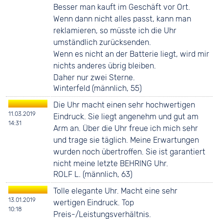
Besser man kauft im Geschäft vor Ort.
Wenn dann nicht alles passt, kann man
reklamieren, so müsste ich die Uhr
umständlich zurücksenden.
Wenn es nicht an der Batterie liegt, wird mir
nichts anderes übrig bleiben.
Daher nur zwei Sterne.
Winterfeld (männlich, 55)
Die Uhr macht einen sehr hochwertigen
11.03.2019
Eindruck. Sie liegt angenehm und gut am
14:31
Arm an. Über die Uhr freue ich mich sehr
und trage sie täglich. Meine Erwartungen
wurden noch übertroffen. Sie ist garantiert
nicht meine letzte BEHRING Uhr.
ROLF L. (männlich, 63)
Tolle elegante Uhr. Macht eine sehr
13.01.2019
wertigen Eindruck. Top
10:18
Preis-/Leistungsverhältnis.