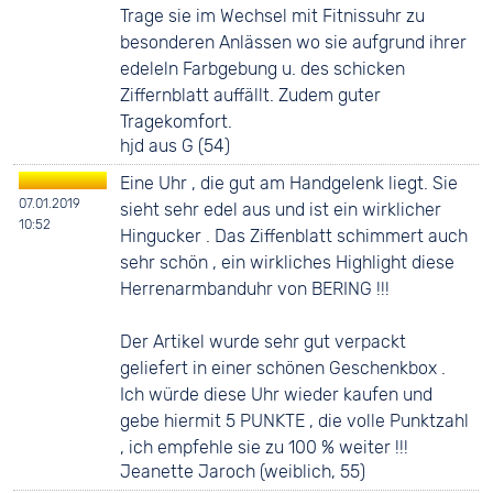
Trage sie im Wechsel mit Fitnissuhr zu
besonderen Anlässen wo sie aufgrund ihrer
edeleln Farbgebung u. des schicken
Ziffernblatt auffällt. Zudem guter
Tragekomfort.
hjd aus G (54)
Eine Uhr , die gut am Handgelenk liegt. Sie
07.01.2019
sieht sehr edel aus und ist ein wirklicher
10:52
Hingucker . Das Ziffenblatt schimmert auch
sehr schön , ein wirkliches Highlight diese
Herrenarmbanduhr von BERING !!!
Der Artikel wurde sehr gut verpackt
geliefert in einer schönen Geschenkbox .
Ich würde diese Uhr wieder kaufen und
gebe hiermit 5 PUNKTE , die volle Punktzahl
, ich empfehle sie zu 100 % weiter !!!
Jeanette Jaroch (weiblich, 55)