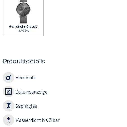
Herrenuhr Classic
14240-308
Produktdetails
Herrenuhr
Datumsanzeige
Saphirglas
Wasserdicht bis 3 bar