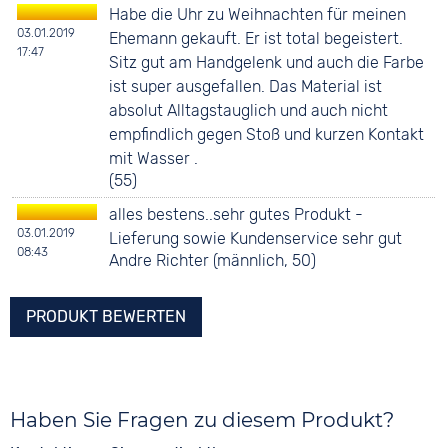
Habe die Uhr zu Weihnachten für meinen
03.01.2019
Ehemann gekauft. Er ist total begeistert.
17:47
Sitz gut am Handgelenk und auch die Farbe
ist super ausgefallen. Das Material ist
absolut Alltagstauglich und auch nicht
empfindlich gegen Stoß und kurzen Kontakt
mit Wasser .
(55)
alles bestens..sehr gutes Produkt -
03.01.2019
Lieferung sowie Kundenservice sehr gut
08:43
Andre Richter (männlich, 50)
PRODUKT BEWERTEN
Haben Sie Fragen zu diesem Produkt?