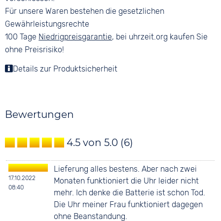
Für unsere Waren bestehen die gesetzlichen
Gewährleistungsrechte
100 Tage
Niedrigpreisgarantie
, bei uhrzeit.org kaufen Sie
ohne Preisrisiko!
Details zur Produktsicherheit
Bewertungen
4.5 von 5.0
(6)
Lieferung alles bestens. Aber nach zwei
17.10.2022
Monaten funktioniert die Uhr leider nicht
08:40
mehr. Ich denke die Batterie ist schon Tod.
Die Uhr meiner Frau funktioniert dagegen
ohne Beanstandung.