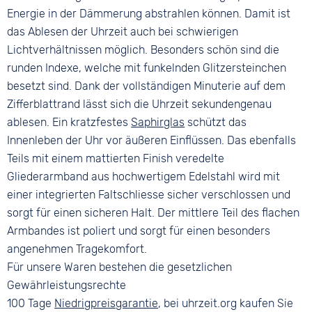
Energie in der Dämmerung abstrahlen können. Damit ist
das Ablesen der Uhrzeit auch bei schwierigen
Lichtverhältnissen möglich. Besonders schön sind die
runden Indexe, welche mit funkelnden Glitzersteinchen
besetzt sind. Dank der vollständigen Minuterie auf dem
Zifferblattrand lässt sich die Uhrzeit sekundengenau
ablesen. Ein kratzfestes
Saphirglas
schützt das
Innenleben der Uhr vor äußeren Einflüssen. Das ebenfalls
Teils mit einem mattierten Finish veredelte
Gliederarmband aus hochwertigem Edelstahl wird mit
einer integrierten Faltschliesse sicher verschlossen und
sorgt für einen sicheren Halt. Der mittlere Teil des flachen
Armbandes ist poliert und sorgt für einen besonders
angenehmen Tragekomfort.
Für unsere Waren bestehen die gesetzlichen
Gewährleistungsrechte
100 Tage
Niedrigpreisgarantie
, bei uhrzeit.org kaufen Sie