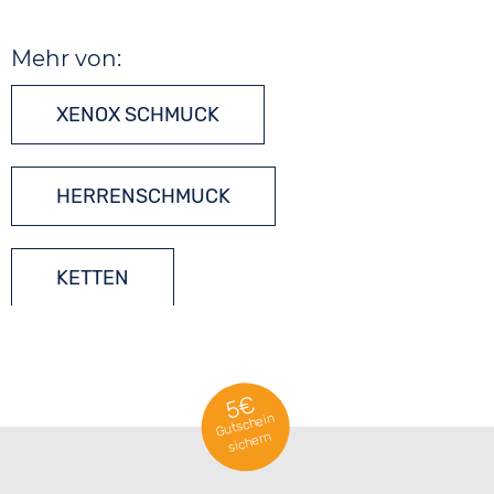
Mehr von:
XENOX SCHMUCK
HERRENSCHMUCK
KETTEN
5€
Gutschein
sichern