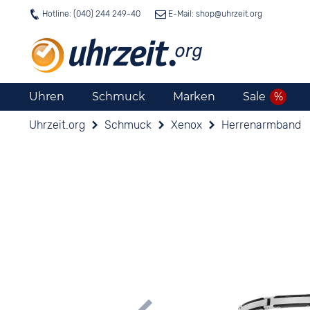
Hotline: (040) 244 249-40
E-Mail: shop@
uhrzeit.org
Uhren
Schmuck
Marken
Sale
Uhrzeit.org
Schmuck
Xenox
Herrenarmband