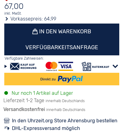
67,00
inkl. MwSt.
Vorkassepreis:
64,99
IN DEN WARENKORB
VERFÜGBARKEITSANFRAGE
Verfügbare Zahlweisen:
Nur noch 1 Artikel auf Lager
Lieferzeit 1-2 Tage
innerhalb Deutschlands
Versandkostenfrei
innerhalb Deutschlands
In den Uhrzeit.org Store Ahrensburg bestellen
DHL-Expressversand möglich