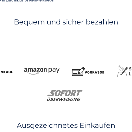
- in Euro inklusive Mehrwertsteuer
Bequem und sicher bezahlen
Ausgezeichnetes Einkaufen