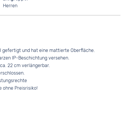
Herren
gefertigt und hat eine mattierte Oberfläche.
warzen IP-Beschichtung versehen.
ca. 22 cm verlängerbar.
erschlossen.
stungsrechte
e ohne Preisrisiko!