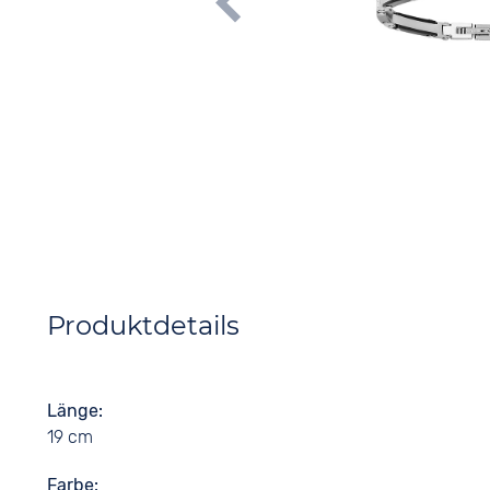
Produktdetails
Länge
19 cm
Farbe