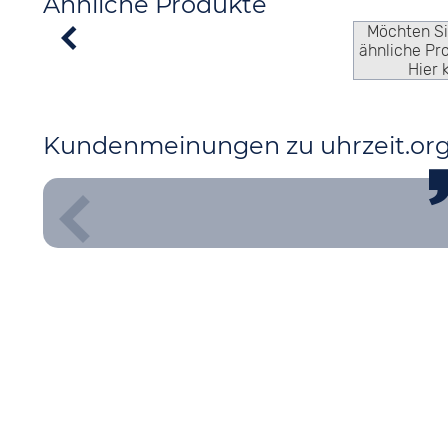
Ähnliche Produkte
Möchten S
ähnliche Pr
Hier 
Kundenmeinungen zu uhrzeit.or