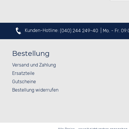
Kunden-Hotline:
(040) 244 249-40
| Mo. - Fr. 09
Bestellung
Versand und Zahlung
Ersatzteile
Gutscheine
Bestellung widerrufen