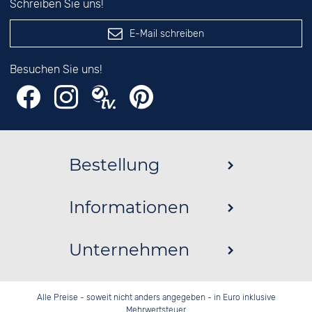
Schreiben Sie uns!
E-Mail schreiben
Besuchen Sie uns!
Bestellung
Informationen
Unternehmen
Alle Preise - soweit nicht anders angegeben - in Euro inklusive
Mehrwertsteuer