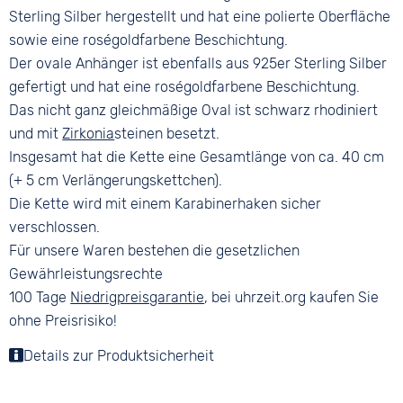
Sterling Silber hergestellt und hat eine polierte Oberfläche
sowie eine roségoldfarbene Beschichtung.
Der ovale Anhänger ist ebenfalls aus 925er Sterling Silber
gefertigt und hat eine roségoldfarbene Beschichtung.
Das nicht ganz gleichmäßige Oval ist schwarz rhodiniert
und mit
Zirkonia
steinen besetzt.
Insgesamt hat die Kette eine Gesamtlänge von ca. 40 cm
(+ 5 cm Verlängerungskettchen).
Die Kette wird mit einem Karabinerhaken sicher
verschlossen.
Für unsere Waren bestehen die gesetzlichen
Gewährleistungsrechte
100 Tage
Niedrigpreisgarantie
, bei uhrzeit.org kaufen Sie
ohne Preisrisiko!
Details zur Produktsicherheit