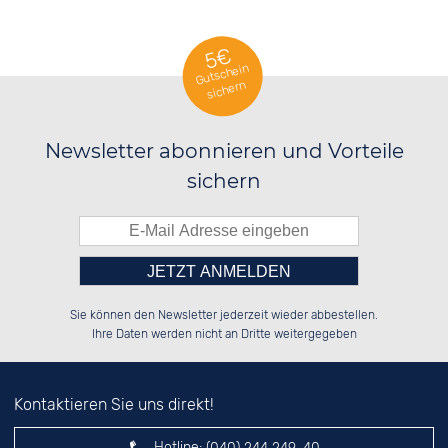
SCHMUCKSTEINE
5€
Gutschein
sichern
Newsletter abonnieren und Vorteile
sichern
Bitte tragen Sie die Zahl in
██████░░░░░░██░░██░░░░░░██████░░

░░░░██░░░░████░░██░░██░░██░░██░░

Sie können den Newsletter jederzeit wieder abbestellen.
░░████░░░░░░██░░██████░░██████░░

░░░░██░░░░░░██░░░░░░██░░██░░██░░

das nebenstehende Feld ein.
Ihre Daten werden nicht an Dritte weitergegeben
Kontaktieren Sie uns direkt!
Hotline: