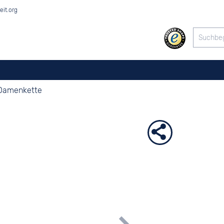
eit.org
 Damenkette