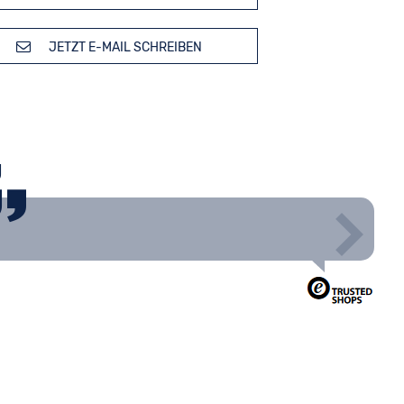
JETZT E-MAIL SCHREIBEN
g