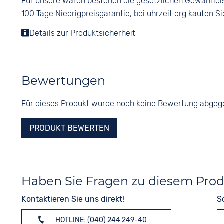
Für unsere Waren bestehen die gesetzlichen Gewährlei
100 Tage
Niedrigpreisgarantie
, bei uhrzeit.org kaufen Si
Details zur Produktsicherheit
Bewertungen
Für dieses Produkt wurde noch keine Bewertung abge
PRODUKT BEWERTEN
Haben Sie Fragen zu diesem Pro
Kontaktieren Sie uns direkt!
S
HOTLINE: (040) 244 249-40