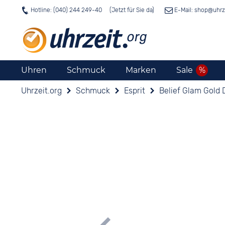
Hotline: (040) 244 249-40
E-Mail: shop@
uhrz
Uhren
Schmuck
Marken
Sale
Uhrzeit.org
Schmuck
Esprit
Belief Glam Gold