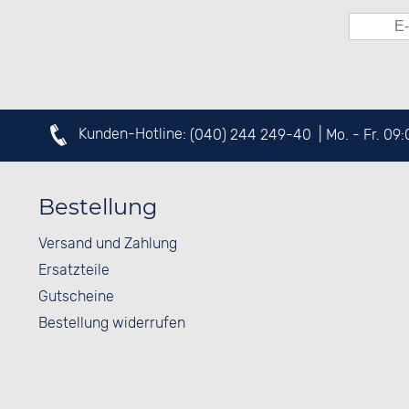
Kunden-Hotline:
(040) 244 249-40
| Mo. - Fr. 09
Bestellung
Versand und Zahlung
Ersatzteile
Gutscheine
Bestellung widerrufen