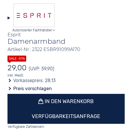
Autorisierter Fachhändler
Esprit
Damenarmband
Artikel-Nr.: 2322 ESBR91099A170
29,00
(UVP: 59,90)
inkl. MwSt.
Vorkassepreis:
28,13
Preis vorschlagen
IN DEN WARENKORB
VERFÜGBARKEITSANFRAGE
Verfügbare Zahlweisen: