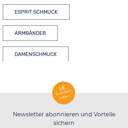
ESPRIT SCHMUCK
ARMBÄNDER
DAMENSCHMUCK
LEDERSCHMUCK
5€
Gutschein
sichern
SCHMUCKSTEINE
Newsletter abonnieren und Vorteile
SILBERSCHMUCK
sichern