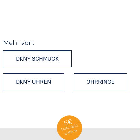
Mehr von:
DKNY SCHMUCK
DKNY UHREN
OHRRINGE
5€
Gutschein
sichern