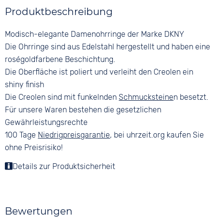
Produktbeschreibung
Modisch-elegante Damenohrringe der Marke DKNY
Die Ohrringe sind aus Edelstahl hergestellt und haben eine
roségoldfarbene Beschichtung.
Die Oberfläche ist poliert und verleiht den Creolen ein
shiny finish
Die Creolen sind mit funkelnden
Schmucksteine
n besetzt.
Für unsere Waren bestehen die gesetzlichen
Gewährleistungsrechte
100 Tage
Niedrigpreisgarantie
, bei uhrzeit.org kaufen Sie
ohne Preisrisiko!
Details zur Produktsicherheit
Bewertungen