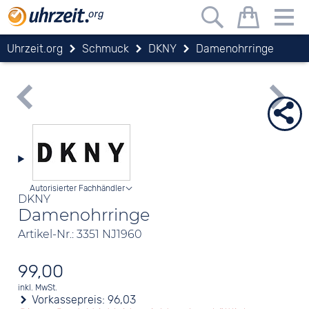
Uhrzeit.org
Schmuck
DKNY
Damenohrringe
Autorisierter Fachhändler
DKNY
Damenohrringe
Artikel-Nr.: 3351 NJ1960
99,00
inkl. MwSt.
Vorkassepreis:
96,03