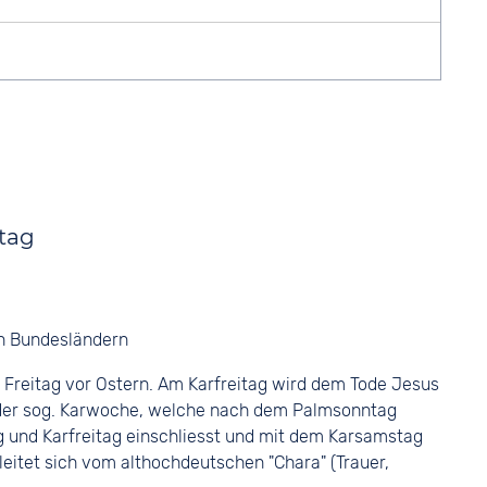
itag
en Bundesländern
er Freitag vor Ostern. Am Karfreitag wird dem Tode Jesus
il der sog. Karwoche, welche nach dem Palmsonntag
 und Karfreitag einschliesst und mit dem Karsamstag
 leitet sich vom althochdeutschen "Chara" (Trauer,