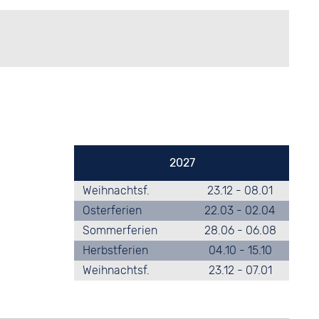
Brandenburg
Mecklenburg-Vorpommern
Saarland
Thüringen
2027
Weihnachtsf.
23.12 - 08.01
Osterferien
22.03 - 02.04
Sommerferien
28.06 - 06.08
Herbstferien
04.10 - 15.10
Weihnachtsf.
23.12 - 07.01