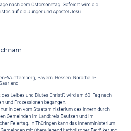
Tage nach dem Ostersonntag. Gefeiert wird die
istes auf die Jünger und Apostel Jesu.
eichnam
den-Württemberg, Bayern, Hessen, Nordrhein-
 Saarland
des Leibes und Blutes Christi", wird am 60. Tag nach
en und Prozessionen begangen.
 nur in den vom Staatsministerium des Innern durch
en Gemeinden im Landkreis Bautzen und im
icher Feiertag. In Thüringen kann das Innenministerium
 Gemeinden mit überwiegend katholischer Bevölkerung