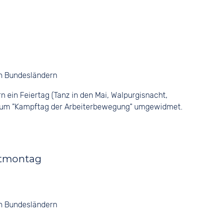
en Bundesländern
n ein Feiertag (Tanz in den Mai, Walpurgisnacht,
0 zum "Kampftag der Arbeiterbewegung" umgewidmet.
stmontag
en Bundesländern