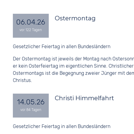
Ostermontag
06.04.26
Gesetzlicher Feiertag in allen Bundesländern
Der Ostermontag ist jeweils der Montag nach Ostersonnt
er kein Osterfeiertag im eigentlichen Sinne. Christliche
Ostermontags ist die Begegnung zweier Jünger mit d
Christus.
Christi Himmelfahrt
14.05.26
Gesetzlicher Feiertag in allen Bundesländern