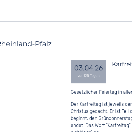
Rheinland-Pfalz
Karfre
03.04.26
Gesetzlicher Feiertag in all
Der Karfreitag ist jeweils d
Christus gedacht. Er ist Te
beginnt, den Gründonnerstag
endet. Das Wort "Karfreitag"