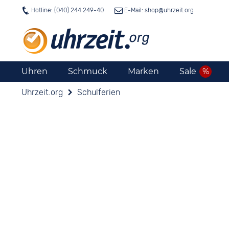
Hotline: (040) 244 249-40
E-Mail: shop@
uhrzeit.org
Uhren
Schmuck
Marken
Sale
Uhrzeit.org
Schulferien