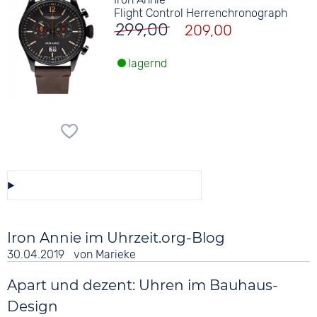
Flight Control Herrenchronograph
299,00
209,00
lagernd
Diese Auswahl speichern/teilen
Iron Annie im Uhrzeit.org-Blog
30.04.2019
von
Marieke
Apart und dezent: Uhren im Bauhaus-
Design