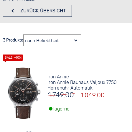
Mehr von Iron Annie:
ZURÜCK
ÜBERSICHT
3 Produkte
Iron Annie
Iron Annie Bauhaus Valjoux 7750
Herrenuhr Automatik
1.749,00
1.049,00
lagernd