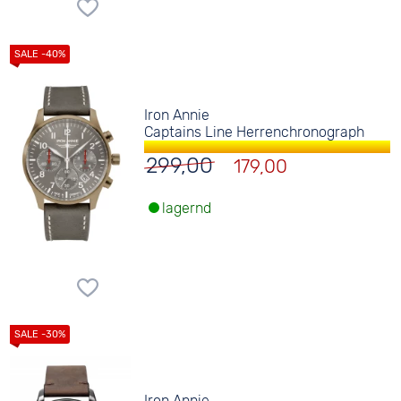
Iron Annie
Captains Line Herrenchronograph
299,00
179,00
lagernd
Iron Annie