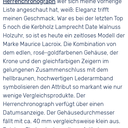
Herrenchronograph
Wer sich meine vorherige
Liste angeschaut hat, weiß: Eleganz trifft
meinen Geschmack. War es bei der letzten Top
5 noch die Kerbholz Lamprecht Date Walnuss
Holzuhr, so ist es heute ein zeitloses Modell der
Marke Maurice Lacroix. Die Kombination von
dem edlen, rosé-goldfarbenen Gehäuse, der
Krone und den gleichfarbigen Zeigern im
gelungenen Zusammenschluss mit dem
hellbraunen, hochwertigen Lederarmband
symbolisieren den Attribut so markant wie nur
wenige Vergleichsprodukte. Der
Herrenchronograph verfügt über einen
Datumsanzeige. Der Gehäusedurchmesser
fällt mit ca. 40 mm vergleichsweise klein aus.