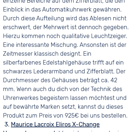
einzelne Bereiche auf dem Zifferblatt, die den
Einblick in das Automatikuhrwerk gewähren.
Durch diese Aufteilung wird das Ablesen nicht
erschwert, der Mehrwert ist dennoch gegeben.
Hierzu kommen noch qualitative Leuchtzeiger.
Eine interessante Mischung. Ansonsten ist der
Zeitmesser klassisch designt. Ein
silberfarbenes Edelstahlgehäuse trifft auf ein
schwarzes Lederarmband und Zifferblatt. Der
Durchmesser des Gehäuses beträgt ca. 42
mm. Wenn auch du dich von der Technik des
Uhrenwerkes begeistern lassen möchtest und
auf bewährte Marken setzt, kannst du dieses
Produkt zum Preis von 925€ bei uns bestellen.
3.
Maurice Lacroix Eliros X-Change