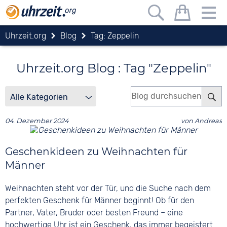
Uhrzeit.org
Blog
Tag: Zeppelin
Uhrzeit.org Blog : Tag "Zeppelin"
04. Dezember 2024
von
Andreas
Geschenkideen zu Weihnachten für
Männer
Weihnachten steht vor der Tür, und die Suche nach dem
perfekten Geschenk für Männer beginnt! Ob für den
Partner, Vater, Bruder oder besten Freund – eine
hochwertige Uhr ist ein Geschenk, das immer begeistert.