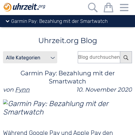
Uhrzeit.org
Blog
Garmin Pay: Bezahlung mit der Smartwatch
Uhrzeit.org Blog
Garmin Pay: Bezahlung mit der
Smartwatch
von
Fynn
10. November 2020
Während Google Pay und Apple Pay den