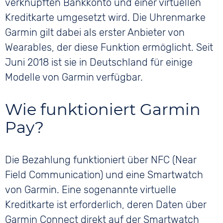
verknüpften Bankkonto und einer virtuellen
Kreditkarte umgesetzt wird. Die Uhrenmarke
Garmin gilt dabei als erster Anbieter von
Wearables, der diese Funktion ermöglicht. Seit
Juni 2018 ist sie in Deutschland für einige
Modelle von Garmin verfügbar.
Wie funktioniert Garmin
Pay?
Die Bezahlung funktioniert über NFC (Near
Field Communication) und eine Smartwatch
von Garmin. Eine sogenannte virtuelle
Kreditkarte ist erforderlich, deren Daten über
Garmin Connect direkt auf der Smartwatch