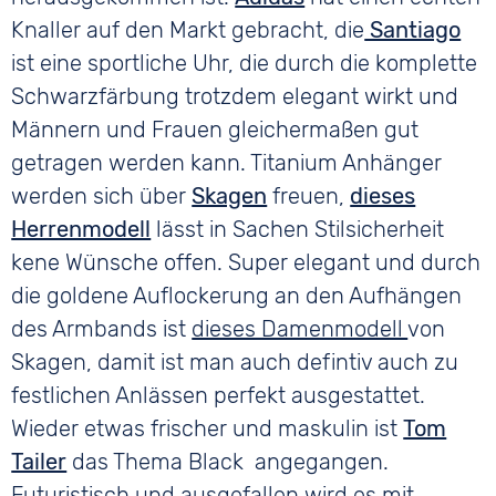
Knaller auf den Markt gebracht, die
Santiago
ist eine sportliche Uhr, die durch die komplette
Schwarzfärbung trotzdem elegant wirkt und
Männern und Frauen gleichermaßen gut
getragen werden kann. Titanium Anhänger
werden sich über
Skagen
freuen,
dieses
Herrenmodell
lässt in Sachen Stilsicherheit
kene Wünsche offen. Super elegant und durch
die goldene Auflockerung an den Aufhängen
des Armbands ist
dieses Damenmodell
von
Skagen, damit ist man auch defintiv auch zu
festlichen Anlässen perfekt ausgestattet.
Wieder etwas frischer und maskulin ist
Tom
Tailer
das Thema Black angegangen.
Futuristisch und ausgefallen wird es mit