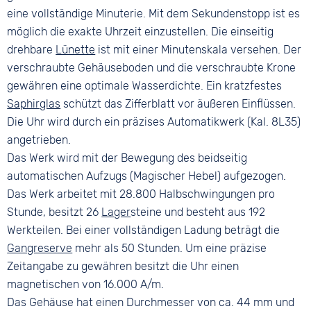
eine vollständige Minuterie. Mit dem Sekundenstopp ist es
möglich die exakte Uhrzeit einzustellen. Die einseitig
drehbare
Lünette
ist mit einer Minutenskala versehen. Der
verschraubte Gehäuseboden und die verschraubte Krone
gewähren eine optimale Wasserdichte. Ein kratzfestes
Saphirglas
schützt das Zifferblatt vor äußeren Einflüssen.
Die Uhr wird durch ein präzises Automatikwerk (Kal. 8L35)
angetrieben.
Das Werk wird mit der Bewegung des beidseitig
automatischen Aufzugs (Magischer Hebel) aufgezogen.
Das Werk arbeitet mit 28.800 Halbschwingungen pro
Stunde, besitzt 26
Lager
steine und besteht aus 192
Werkteilen. Bei einer vollständigen Ladung beträgt die
Gangreserve
mehr als 50 Stunden. Um eine präzise
Zeitangabe zu gewähren besitzt die Uhr einen
magnetischen von 16.000 A/m.
Das Gehäuse hat einen Durchmesser von ca. 44 mm und