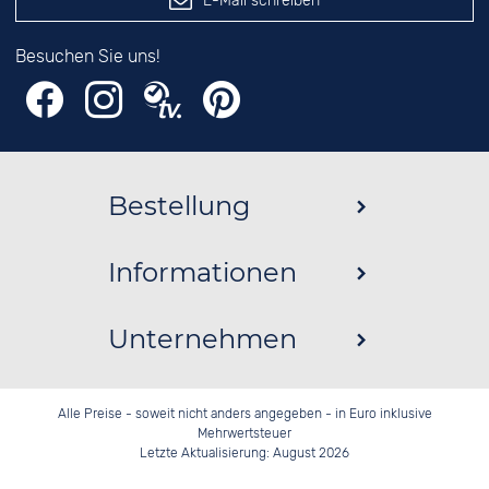
E-Mail schreiben
Besuchen Sie uns!
Bestellung
Informationen
Unternehmen
Alle Preise - soweit nicht anders angegeben - in Euro inklusive
Mehrwertsteuer
Letzte Aktualisierung: August 2026