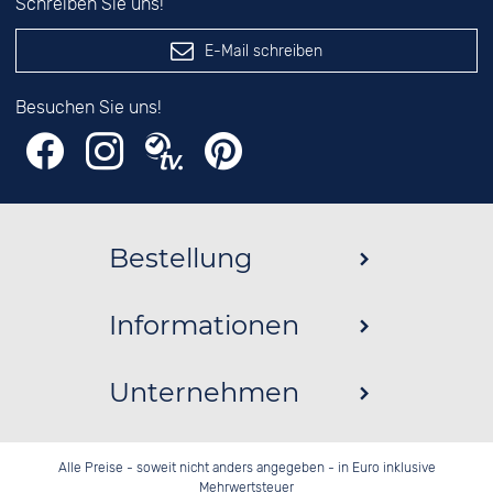
Schreiben Sie uns!
E-Mail schreiben
Besuchen Sie uns!
Bestellung
Informationen
Unternehmen
Alle Preise - soweit nicht anders angegeben - in Euro inklusive
Mehrwertsteuer