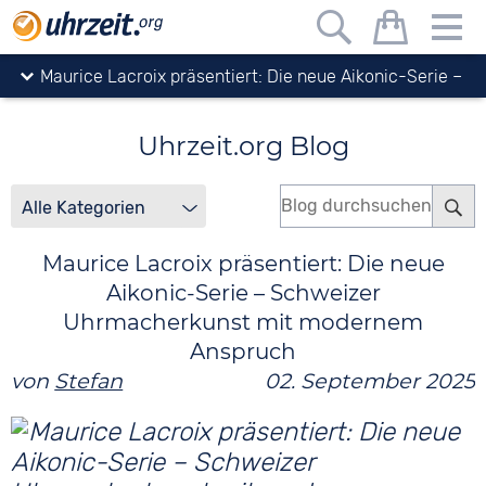
Uhrzeit.org
Blog
Maurice Lacroix präsentiert: Die neue Aikonic-Serie –
Schweizer Uhrmacherkunst mit modernem Anspruch
Uhrzeit.org Blog
Maurice Lacroix präsentiert: Die neue
Aikonic-Serie – Schweizer
Uhrmacherkunst mit modernem
Anspruch
von
Stefan
02. September 2025