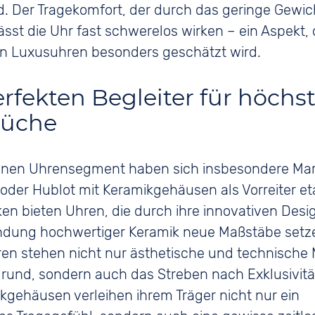
d. Der Tragekomfort, der durch das geringe Gewic
lässt die Uhr fast schwerelos wirken – ein Aspekt, 
on Luxusuhren besonders geschätzt wird.
erfekten Begleiter für höchs
rüche
nen Uhrensegment haben sich insbesondere Mar
oder Hublot mit Keramikgehäusen als Vorreiter eta
en bieten Uhren, die durch ihre innovativen Des
ndung hochwertiger Keramik neue Maßstäbe setze
ren stehen nicht nur ästhetische und technische
rund, sondern auch das Streben nach Exklusivitä
kgehäusen verleihen ihrem Träger nicht nur ein