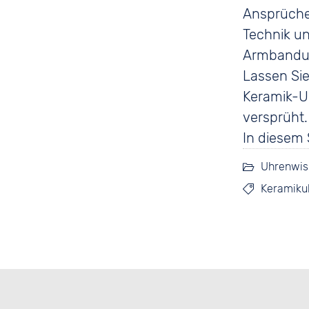
Ansprüchen
Technik un
Armbanduh
Lassen Sie
Keramik-Uh
versprüht.
In diesem 
Uhrenwis
Keramiku