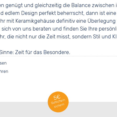
 genügt und gleichzeitig die Balance zwischen 
d edlem Design perfekt beherrscht, dann ist eine
r mit Keramikgehäuse definitiv eine Überlegung 
 sich von uns beraten und finden Sie Ihre persönl
r, die nicht nur die Zeit misst, sondern Stil und K
Sinne: Zeit für das Besondere.
sen
hren
5€
Gutschein
sichern