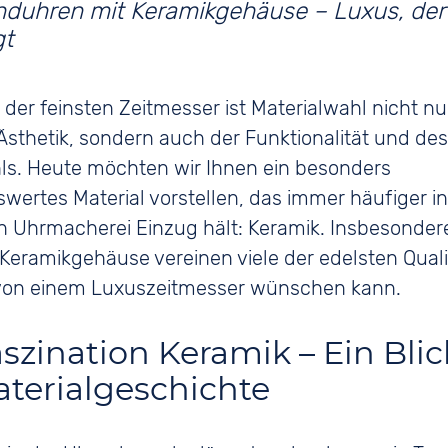
t der feinsten Zeitmesser ist Materialwahl nicht nu
Ästhetik, sondern auch der Funktionalität und de
ls. Heute möchten wir Ihnen ein besonders
ertes Material vorstellen, das immer häufiger in
 Uhrmacherei Einzug hält: Keramik. Insbesonder
Keramikgehäuse vereinen viele der edelsten Quali
von einem Luxuszeitmesser wünschen kann.
szination Keramik – Ein Blic
aterialgeschichte