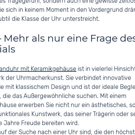
ges Tragegefühl, sondern auch eine gewisse zeitlo
ie sich in keinem Moment in den Vordergrund drä
btil die Klasse der Uhr unterstreicht.
– Mehr als nur eine Frage de
ials
anduhr mit Keramikgehäuse
ist in vielerlei Hinsich
k der Uhrmacherkunst. Sie verbindet innovative
e mit klassischem Design und ist der ideale Beglei
 die das Außergewöhnliche suchen. Mit einem
äuse erwerben Sie nicht nur ein ästhetisches, s
unktionales Kunstwerk, das seiner Trägerin oder 
le Jahre Freude bereiten wird.
uf der Suche nach einer Uhr sind, die den höchs