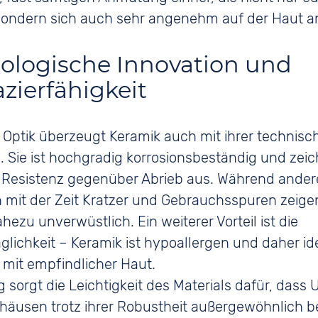
sondern sich auch sehr angenehm auf der Haut an
ologische Innovation und
azierfähigkeit
Optik überzeugt Keramik auch mit ihrer technisc
. Sie ist hochgradig korrosionsbeständig und zeic
e Resistenz gegenüber Abrieb aus. Während ander
n mit der Zeit Kratzer und Gebrauchsspuren zeigen
hezu unverwüstlich. Ein weiterer Vorteil ist die
glichkeit – Keramik ist hypoallergen und daher ide
mit empfindlicher Haut.
ig sorgt die Leichtigkeit des Materials dafür, dass
häusen trotz ihrer Robustheit außergewöhnlich 