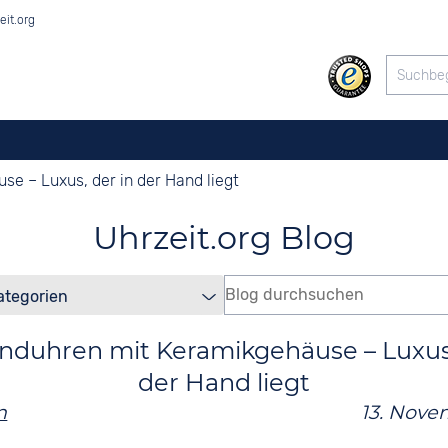
eit.org
e – Luxus, der in der Hand liegt
Uhrzeit.org Blog
duhren mit Keramikgehäuse – Luxus,
der Hand liegt
n
13. Nove