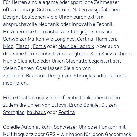
Für Herren sind elegante oder sportliche Zeitmesser
oft das einzige Schmuckstück. Neben ausgefallenen
Designs bestechen viele Uhren durch extrem
anspruchsvolle Mechanik oder innovative Technik.
Faszinierende Uhrmacherkunst begegnet uns bei
Schweizer Marken wie
Longines
,
Certina
,
Hamilton
,
Mido
,
Tissot,
Fortis
oder
Maurice Lacroix
. Aber auch
deutsche Uhrentechnik von
Junghans
,
Sinn Spezialuhren
,
Mühle Glashütte
oder
Union Glashütte
begeistert seit
vielen Jahren. Oder lassen Sie sich von
zeitlosem Bauhaus-Design von
Sternglas
oder
Junkers
inspirieren.
Beste Qualität und viele hilfreiche Funktionen bieten
zudem die Uhren von
Bulova
,
Bruno Söhnle
,
Citizen
,
Sternglas
,
bauhaus
oder
Festina
.
Ob edle
Automatikuhr
,
Schweizer Uhr
oder
Funkuhr
mit
Multifrequenz oder GPS - wir haben für jeden Geschmack