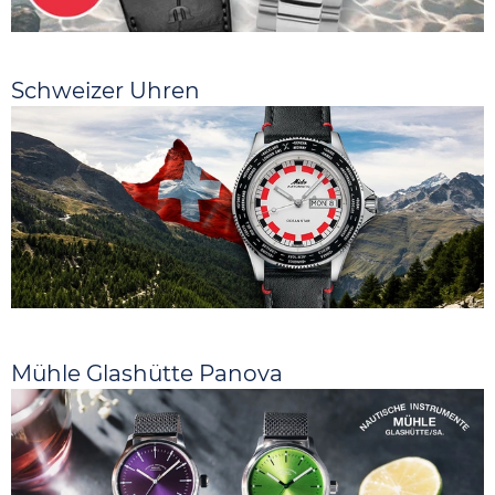
Schweizer Uhren
Mühle Glashütte Panova