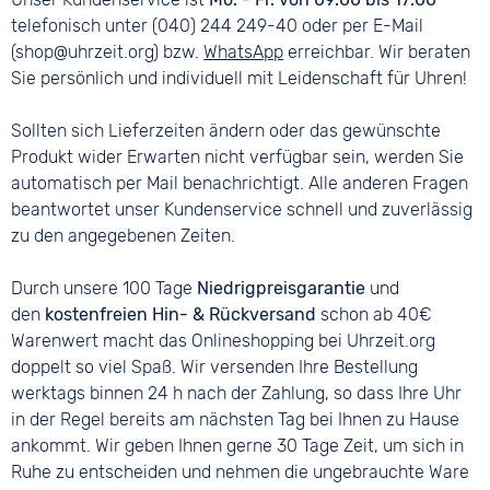
telefonisch unter (040) 244 249-40 oder per E-Mail
(shop@uhrzeit.org) bzw.
WhatsApp
erreichbar. Wir beraten
Sie persönlich und individuell mit Leidenschaft für Uhren!
Sollten sich Lieferzeiten ändern oder das gewünschte
Produkt wider Erwarten nicht verfügbar sein, werden Sie
automatisch per Mail benachrichtigt. Alle anderen Fragen
beantwortet unser Kundenservice schnell und zuverlässig
zu den angegebenen Zeiten.
Durch unsere 100 Tage
Niedrigpreisgarantie
und
den
kostenfreien Hin- & Rückversand
schon ab 40€
Warenwert macht das Onlineshopping bei Uhrzeit.org
doppelt so viel Spaß. Wir versenden Ihre Bestellung
werktags binnen 24 h nach der Zahlung, so dass Ihre Uhr
in der Regel bereits am nächsten Tag bei Ihnen zu Hause
ankommt. Wir geben Ihnen gerne 30 Tage Zeit, um sich in
Ruhe zu entscheiden und nehmen die ungebrauchte Ware