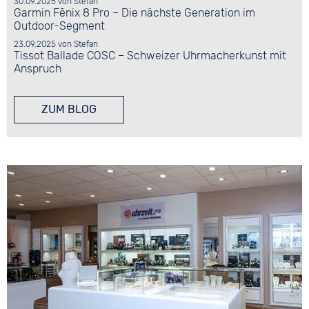
30.09.2025
von
Stefan
Garmin Fēnix 8 Pro – Die nächste Generation im
Outdoor-Segment
23.09.2025
von
Stefan
Tissot Ballade COSC – Schweizer Uhrmacherkunst mit
Anspruch
ZUM BLOG