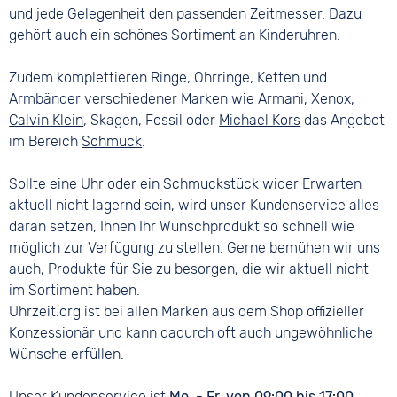
und jede Gelegenheit den passenden Zeitmesser. Dazu
gehört auch ein schönes Sortiment an Kinderuhren.
Zudem komplettieren Ringe, Ohrringe, Ketten und
Armbänder verschiedener Marken wie Armani,
Xenox
,
Calvin Klein
, Skagen, Fossil oder
Michael Kors
das Angebot
im Bereich
Schmuck
.
Sollte eine Uhr oder ein Schmuckstück wider Erwarten
aktuell nicht lagernd sein, wird unser Kundenservice alles
daran setzen, Ihnen Ihr Wunschprodukt so schnell wie
möglich zur Verfügung zu stellen. Gerne bemühen wir uns
auch, Produkte für Sie zu besorgen, die wir aktuell nicht
im Sortiment haben.
Uhrzeit.org ist bei allen Marken aus dem Shop offizieller
Konzessionär und kann dadurch oft auch ungewöhnliche
Wünsche erfüllen.
Unser Kundenservice ist
Mo. - Fr. von 09:00 bis 17:00