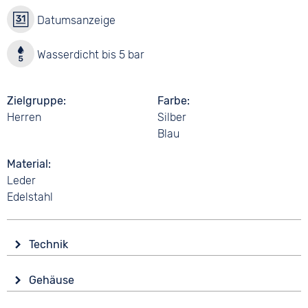
Datumsanzeige
Wasserdicht bis 5 bar
Zielgruppe
Farbe
Herren
Silber
Blau
Material
Leder
Edelstahl
Technik
Antrieb
Gehäuse
Automatik
Glas